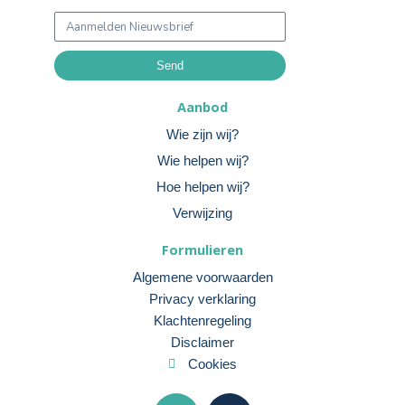
Aanmelden
Nieuwsbrief
Send
Aanbod
Wie zijn wij?
Wie helpen wij?
Hoe helpen wij?
Verwijzing
Formulieren
Algemene voorwaarden
Privacy verklaring
Klachtenregeling
Disclaimer
Cookies
L
F