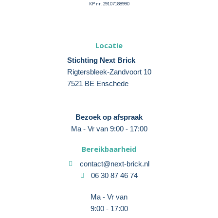
KP nr. 29107188990
Locatie
Stichting Next Brick
Rigtersbleek-Zandvoort 10
7521 BE Enschede
Bezoek op afspraak
Ma - Vr van 9:00 - 17:00
Bereikbaarheid
contact@next-brick.nl
06 30 87 46 74
Ma - Vr van
9:00 - 17:00